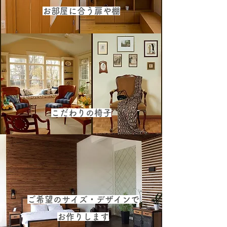
お部屋に合う扉や棚
こだわりの椅子
ご希望のサイズ・デザインで
お作りします