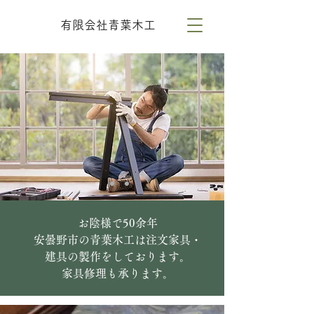
有限会社青葉木工
お陰様で50余年
安曇野市の青葉木工は注文家具・
建具の製作をしております。
家具修理も承ります。