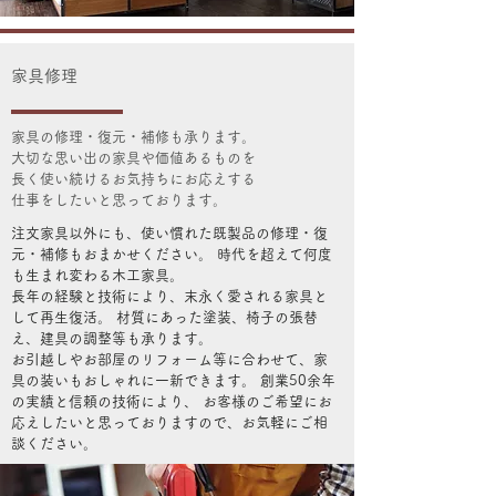
​家具修理
家具の修理・復元・補修も承ります。
大切な思い出の家具や価値あるものを
長く使い続けるお気持ちにお応えする
仕事をしたいと思っております。
注文家具以外にも、使い慣れた既製品の修理・復
元・補修もおまかせください。 時代を超えて何度
も生まれ変わる木工家具。
長年の経験と技術により、末永く愛される家具と
して再生復活。 材質にあった塗装、椅子の張替
え、建具の調整等も承ります。
お引越しやお部屋のリフォーム等に合わせて、家
具の装いもおしゃれに一新できます。 創業50余年
の実績と信頼の技術により、 お客様のご希望にお
応えしたいと思っておりますので、お気軽にご相
談ください。