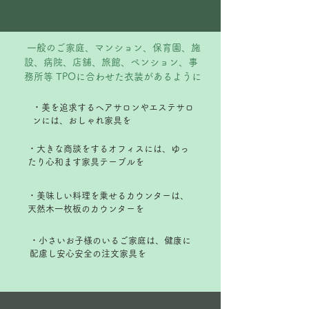
一般のご家庭、マンション、保育園、施
設、病院、店舗、旅館、ペンション、事
務所等 TPOに合わせた衣装があるように
・美を追求するヘアサロンやエステサロ
ンには、おしゃれ家具を
・大きな商談をするオフィスには、ゆっ
たり心和ます家具テーブルを
・美味しい料理を乗せるカウンターは、
天然木一枚板のカウンターを
・小さいお子様のいるご家庭は、健康に
配慮し安心安全の注文家具を