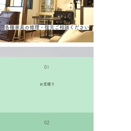
各種家具の修理・復元ご相談ください
01
お見積り
02