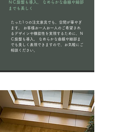
ＮＣ旋盤も導入。 なめらかな曲線や細部
までも美しく
たった1つの注文家具でも、空間が華やぎ
ます。 お客様お一人お一人のご希望され
るデザインや機能性を実現するために、Ｎ
Ｃ旋盤も導入。 なめらかな曲線や細部ま
でも美しく表現できますので、お気軽にご
相談ください。